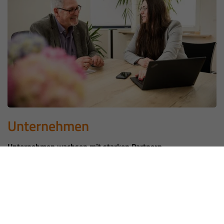
Unternehmen
Unternehmen wachsen mit starken Partnern
Wir unterstützen Unternehmerinnen und Unternehmer im
Kreis Steinfurt mit Beratung, Förderprogrammen und
wertvollen Netzwerken – für mehr Erfolg, mehr Innovation,
mehr Möglichkeiten. Besonders die Themen KI und Nachfolge
stehen bei uns im Fokus.