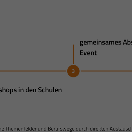
gemeinsames Abs
Event
hops in den Schulen
ene Themenfelder und Berufswege durch direkten Austausch 