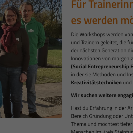
Für Trainerin
es werden m
Die Workshops werden von 
und Trainern geleitet, die 
der nächsten Generation di
Innovationen von morgen z
(Social Entrepreneurship 
in der sie Methoden und I
Kreativitätstechniken
und
Wir suchen weitere engagi
Hast du Erfahrung in der A
Bereich Gründung oder Unte
Thema und möchtest tiefer e
Menschen im Kreis Steinfurt