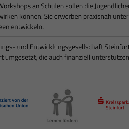
 Workshops an Schulen sollen die Jugendliche
irken können. Sie erwerben praxisnah unte
een entwickeln.
rungs- und Entwicklungsgesellschaft Steinfu
rt umgesetzt, die auch finanziell unterstützen