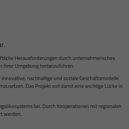
r.
schaftliche Herausforderungen durch unternehmerisches
in ihrer Umgebung herbeizuführen.
ür innovative, nachhaltige und soziale Geschäftsmodelle
zusetzen. Das Projekt soll damit eine wichtige Lücke in
ngsökosystems bei. Durch Kooperationen mit regionalen
rt werden.