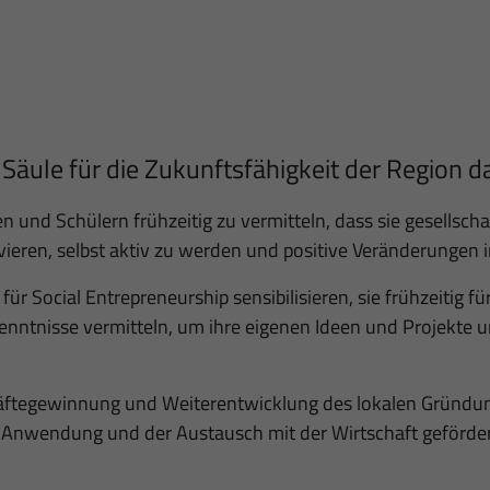
 Säule für die Zukunftsfähigkeit der Region da
nnen und Schülern frühzeitig zu vermitteln, dass sie gesell
ieren, selbst aktiv zu werden und positive Veränderungen 
ür Social Entrepreneurship sensibilisieren, sie frühzeitig f
nntnisse vermitteln, um ihre eigenen Ideen und Projekte um
kräftegewinnung und Weiterentwicklung des lokalen Gründu
he Anwendung und der Austausch mit der Wirtschaft geförde