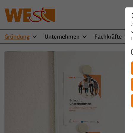
Gründung
Unternehmen
Fachkräfte