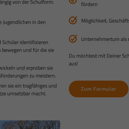
hängig von der Schulform.
fördern
Möglichkeit, Geschäf
e Jugendlichen in den
Unternehmertum als 
 Schüler identifizieren
ch bewegen und für die sie
Du möchtest mit Deiner Sch
aus!
wickeln und erproben sie
sforderungen zu meistern.
ren sie ein tragfähiges und
Zum Formular
ätze umsetzbar macht.