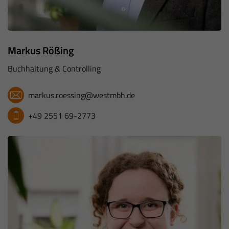
Markus Rößing
Buchhaltung & Controlling
markus.roessing@westmbh.de
+49 2551 69-2773