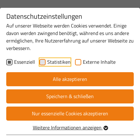
Datenschutzeinstellungen
Auf unserer Webseite werden Cookies verwendet. Einige
davon werden zwingend benötigt, während es uns andere
Startseite
Über uns
Team
ermöglichen, Ihre Nutzererfahrung auf unserer Webseite zu
verbessern.
Essenziell
Statistiken
Externe Inhalte
Ansprechpersonen
Alle akzeptieren
Speichern & schließen
Nur essenzielle Cookies akzeptieren
Weitere Informationen anzeigen