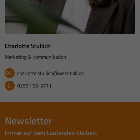
Charlotte Stullich
Marketing & Kommunikation
charlotte.stullich@westmbh.de
02551 69-2711
Newsletter
Immer auf dem Laufenden bleiben.