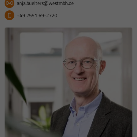
anja.buelters@westmbh.de
+49 2551 69-2720