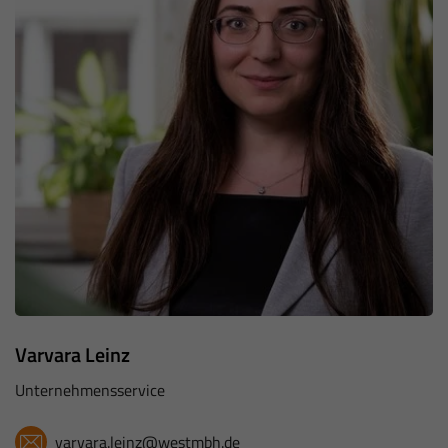
Varvara Leinz
Unternehmensservice
varvara.leinz@westmbh.de