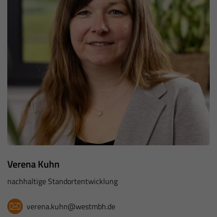
Verena Kuhn
nachhaltige Standortentwicklung
verena.kuhn@westmbh.de