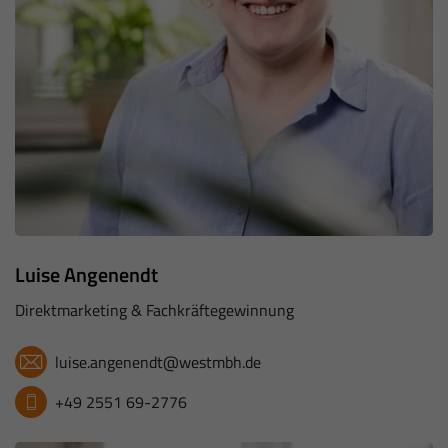
Luise Angenendt
Direktmarketing & Fachkräftegewinnung
luise.angenendt@westmbh.de
+49 2551 69-2776