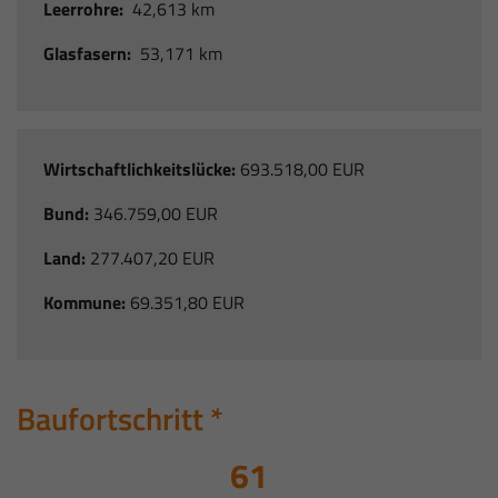
Leerrohre:
42,613 km
Glasfasern:
53,171 km
Wirtschaftlichkeitslücke:
693.518,00 EUR
Bund:
346.759,00 EUR
Land:
277.407,20 EUR
Kommune:
69.351,80 EUR
Baufortschritt *
66